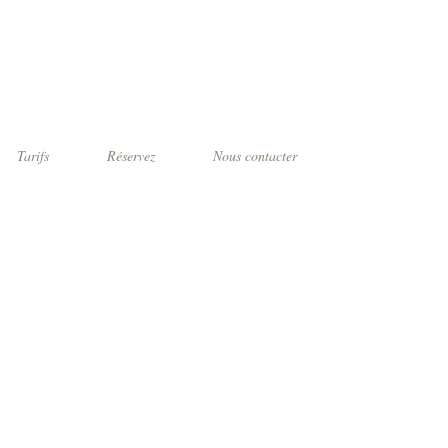
Tarifs
Réservez
Nous contacter
te
te***