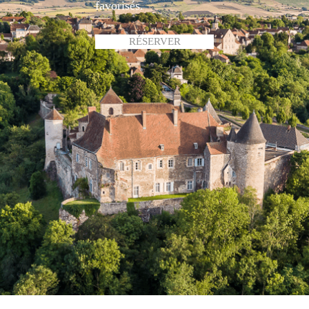
favorisés.
RÉSERVER