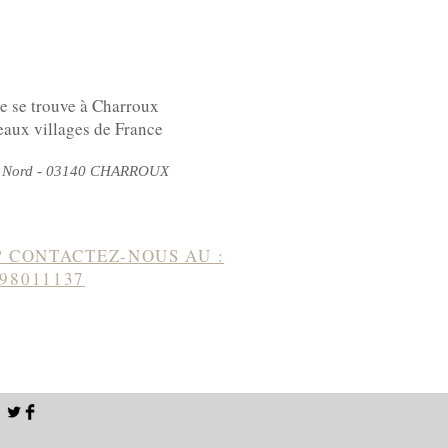
e se trouve à Charroux
eaux villages de France
du Nord - 03140 CHARROUX
? CONTACTEZ-NOUS AU :
98011137