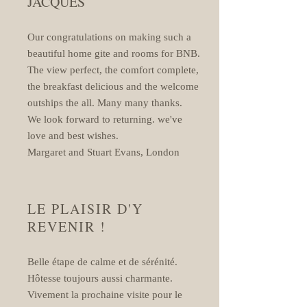
JACQUES
Our congratulations on making such a
beautiful home gite and rooms for BNB.
The view perfect, the comfort complete,
the breakfast delicious and the welcome
outships the all. Many many thanks.
We look forward to returning. we've
love and best wishes.
Margaret and Stuart Evans, London
LE PLAISIR D'Y
REVENIR !
Belle étape de calme et de sérénité.
Hôtesse toujours aussi charmante.
Vivement la prochaine visite pour le