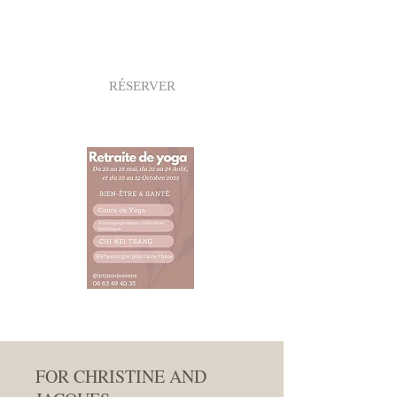
et culturel seront autant d'atouts pour
des vacances comme vous les aimez.
RÉSERVER
FOR CHRISTINE AND